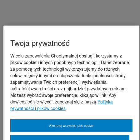
Twoja prywatność
W celu zapewnienia Ci optymalnej obsługi, korzystamy z
plików cookie i innych podobnych technologii. Dane zebrane
za pomocą tych technologii wykorzystujemy do różnych
celów, między innymi do ulepszania funkcjonalności strony,
zapamiętywania Twoich preferencji, wyświetlania
najtrafniejszych treści oraz najbardziej przydatnych reklam.
Możesz wybrać swoje preferencje, klikając w link. Aby
dowiedzieć się więcej, zapoznaj się z naszą
Polityką
prywatności i plików cookies
Akceptuj wszystkie pliki cookie