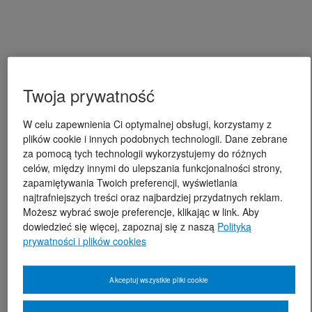
Twoja prywatność
W celu zapewnienia Ci optymalnej obsługi, korzystamy z
plików cookie i innych podobnych technologii. Dane zebrane
za pomocą tych technologii wykorzystujemy do różnych
celów, między innymi do ulepszania funkcjonalności strony,
zapamiętywania Twoich preferencji, wyświetlania
najtrafniejszych treści oraz najbardziej przydatnych reklam.
Możesz wybrać swoje preferencje, klikając w link. Aby
dowiedzieć się więcej, zapoznaj się z naszą
Polityką
prywatności i plików cookies
Akceptuj wszystkie pliki cookie