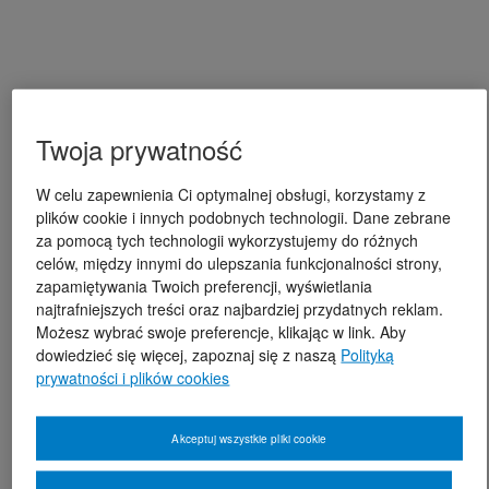
Twoja prywatność
W celu zapewnienia Ci optymalnej obsługi, korzystamy z
plików cookie i innych podobnych technologii. Dane zebrane
za pomocą tych technologii wykorzystujemy do różnych
celów, między innymi do ulepszania funkcjonalności strony,
zapamiętywania Twoich preferencji, wyświetlania
najtrafniejszych treści oraz najbardziej przydatnych reklam.
Możesz wybrać swoje preferencje, klikając w link. Aby
dowiedzieć się więcej, zapoznaj się z naszą
Polityką
prywatności i plików cookies
Akceptuj wszystkie pliki cookie