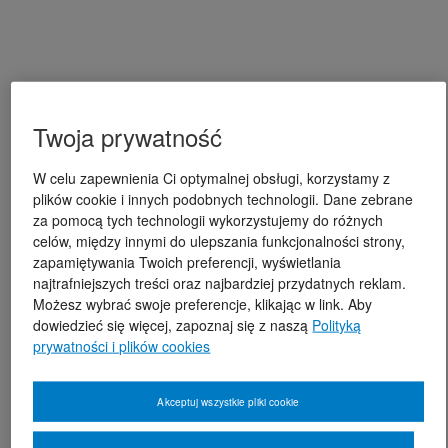
Twoja prywatność
W celu zapewnienia Ci optymalnej obsługi, korzystamy z
plików cookie i innych podobnych technologii. Dane zebrane
za pomocą tych technologii wykorzystujemy do różnych
celów, między innymi do ulepszania funkcjonalności strony,
zapamiętywania Twoich preferencji, wyświetlania
najtrafniejszych treści oraz najbardziej przydatnych reklam.
Możesz wybrać swoje preferencje, klikając w link. Aby
dowiedzieć się więcej, zapoznaj się z naszą
Polityką
prywatności i plików cookies
Akceptuj wszystkie pliki cookie