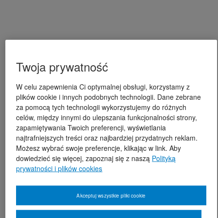
Twoja prywatność
W celu zapewnienia Ci optymalnej obsługi, korzystamy z
plików cookie i innych podobnych technologii. Dane zebrane
za pomocą tych technologii wykorzystujemy do różnych
celów, między innymi do ulepszania funkcjonalności strony,
zapamiętywania Twoich preferencji, wyświetlania
najtrafniejszych treści oraz najbardziej przydatnych reklam.
Możesz wybrać swoje preferencje, klikając w link. Aby
dowiedzieć się więcej, zapoznaj się z naszą
Polityką
prywatności i plików cookies
Akceptuj wszystkie pliki cookie