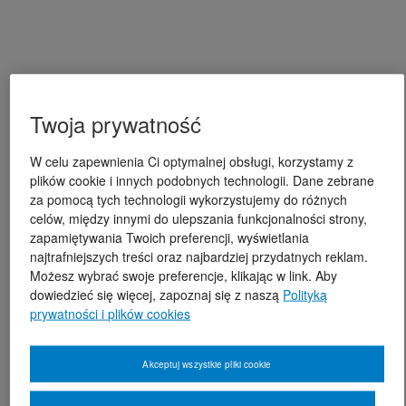
Twoja prywatność
W celu zapewnienia Ci optymalnej obsługi, korzystamy z
plików cookie i innych podobnych technologii. Dane zebrane
za pomocą tych technologii wykorzystujemy do różnych
celów, między innymi do ulepszania funkcjonalności strony,
zapamiętywania Twoich preferencji, wyświetlania
najtrafniejszych treści oraz najbardziej przydatnych reklam.
Możesz wybrać swoje preferencje, klikając w link. Aby
dowiedzieć się więcej, zapoznaj się z naszą
Polityką
prywatności i plików cookies
Akceptuj wszystkie pliki cookie