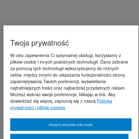
Twoja prywatność
W celu zapewnienia Ci optymalnej obsługi, korzystamy z
plików cookie i innych podobnych technologii. Dane zebrane
za pomocą tych technologii wykorzystujemy do różnych
celów, między innymi do ulepszania funkcjonalności strony,
zapamiętywania Twoich preferencji, wyświetlania
najtrafniejszych treści oraz najbardziej przydatnych reklam.
Możesz wybrać swoje preferencje, klikając w link. Aby
dowiedzieć się więcej, zapoznaj się z naszą
Polityką
prywatności i plików cookies
Akceptuj wszystkie pliki cookie