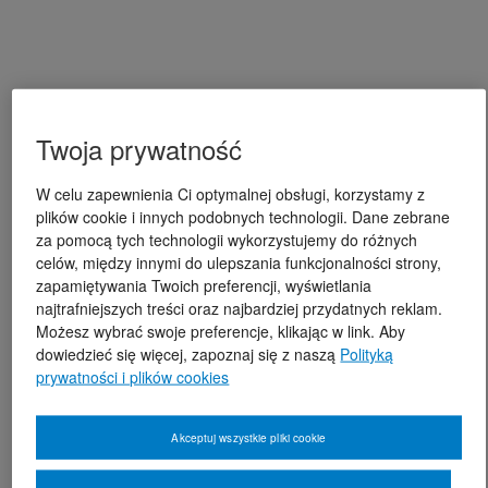
Twoja prywatność
W celu zapewnienia Ci optymalnej obsługi, korzystamy z
plików cookie i innych podobnych technologii. Dane zebrane
za pomocą tych technologii wykorzystujemy do różnych
celów, między innymi do ulepszania funkcjonalności strony,
zapamiętywania Twoich preferencji, wyświetlania
najtrafniejszych treści oraz najbardziej przydatnych reklam.
Możesz wybrać swoje preferencje, klikając w link. Aby
dowiedzieć się więcej, zapoznaj się z naszą
Polityką
prywatności i plików cookies
Akceptuj wszystkie pliki cookie