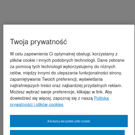
Twoja prywatność
W celu zapewnienia Ci optymalnej obsługi, korzystamy z
plików cookie i innych podobnych technologii. Dane zebrane
za pomocą tych technologii wykorzystujemy do różnych
celów, między innymi do ulepszania funkcjonalności strony,
zapamiętywania Twoich preferencji, wyświetlania
najtrafniejszych treści oraz najbardziej przydatnych reklam.
Możesz wybrać swoje preferencje, klikając w link. Aby
dowiedzieć się więcej, zapoznaj się z naszą
Polityką
prywatności i plików cookies
Akceptuj wszystkie pliki cookie