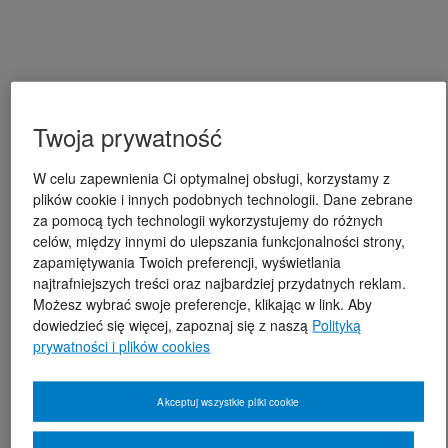
Twoja prywatność
W celu zapewnienia Ci optymalnej obsługi, korzystamy z
plików cookie i innych podobnych technologii. Dane zebrane
za pomocą tych technologii wykorzystujemy do różnych
celów, między innymi do ulepszania funkcjonalności strony,
zapamiętywania Twoich preferencji, wyświetlania
najtrafniejszych treści oraz najbardziej przydatnych reklam.
Możesz wybrać swoje preferencje, klikając w link. Aby
dowiedzieć się więcej, zapoznaj się z naszą
Polityką
prywatności i plików cookies
Akceptuj wszystkie pliki cookie