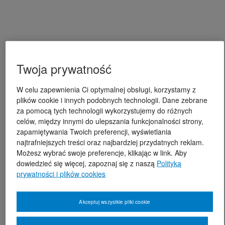
Twoja prywatność
W celu zapewnienia Ci optymalnej obsługi, korzystamy z
plików cookie i innych podobnych technologii. Dane zebrane
za pomocą tych technologii wykorzystujemy do różnych
celów, między innymi do ulepszania funkcjonalności strony,
zapamiętywania Twoich preferencji, wyświetlania
najtrafniejszych treści oraz najbardziej przydatnych reklam.
Możesz wybrać swoje preferencje, klikając w link. Aby
dowiedzieć się więcej, zapoznaj się z naszą
Polityką
prywatności i plików cookies
Akceptuj wszystkie pliki cookie