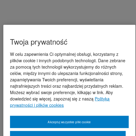
Twoja prywatność
W celu zapewnienia Ci optymalnej obsługi, korzystamy z
plików cookie i innych podobnych technologii. Dane zebrane
za pomocą tych technologii wykorzystujemy do różnych
celów, między innymi do ulepszania funkcjonalności strony,
zapamiętywania Twoich preferencji, wyświetlania
najtrafniejszych treści oraz najbardziej przydatnych reklam.
Możesz wybrać swoje preferencje, klikając w link. Aby
dowiedzieć się więcej, zapoznaj się z naszą
Polityką
prywatności i plików cookies
Akceptuj wszystkie pliki cookie