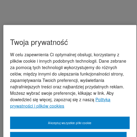
Twoja prywatność
W celu zapewnienia Ci optymalnej obsługi, korzystamy z
plików cookie i innych podobnych technologii. Dane zebrane
za pomocą tych technologii wykorzystujemy do różnych
celów, między innymi do ulepszania funkcjonalności strony,
zapamiętywania Twoich preferencji, wyświetlania
najtrafniejszych treści oraz najbardziej przydatnych reklam.
Możesz wybrać swoje preferencje, klikając w link. Aby
dowiedzieć się więcej, zapoznaj się z naszą
Polityką
prywatności i plików cookies
Akceptuj wszystkie pliki cookie