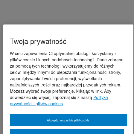
Twoja prywatność
W celu zapewnienia Ci optymalnej obsługi, korzystamy z
plików cookie i innych podobnych technologii. Dane zebrane
za pomocą tych technologii wykorzystujemy do różnych
celów, między innymi do ulepszania funkcjonalności strony,
zapamiętywania Twoich preferencji, wyświetlania
najtrafniejszych treści oraz najbardziej przydatnych reklam.
Możesz wybrać swoje preferencje, klikając w link. Aby
dowiedzieć się więcej, zapoznaj się z naszą
Polityką
prywatności i plików cookies
Akceptuj wszystkie pliki cookie