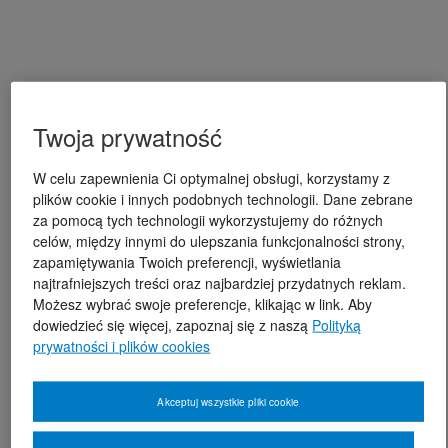
Twoja prywatność
W celu zapewnienia Ci optymalnej obsługi, korzystamy z
plików cookie i innych podobnych technologii. Dane zebrane
za pomocą tych technologii wykorzystujemy do różnych
celów, między innymi do ulepszania funkcjonalności strony,
zapamiętywania Twoich preferencji, wyświetlania
najtrafniejszych treści oraz najbardziej przydatnych reklam.
Możesz wybrać swoje preferencje, klikając w link. Aby
dowiedzieć się więcej, zapoznaj się z naszą
Polityką
prywatności i plików cookies
Akceptuj wszystkie pliki cookie