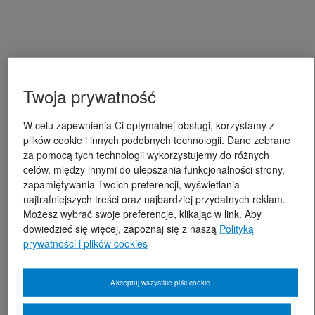
Twoja prywatność
W celu zapewnienia Ci optymalnej obsługi, korzystamy z
plików cookie i innych podobnych technologii. Dane zebrane
za pomocą tych technologii wykorzystujemy do różnych
celów, między innymi do ulepszania funkcjonalności strony,
zapamiętywania Twoich preferencji, wyświetlania
najtrafniejszych treści oraz najbardziej przydatnych reklam.
Możesz wybrać swoje preferencje, klikając w link. Aby
dowiedzieć się więcej, zapoznaj się z naszą
Polityką
prywatności i plików cookies
Akceptuj wszystkie pliki cookie