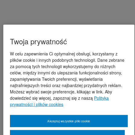
Twoja prywatność
W celu zapewnienia Ci optymalnej obsługi, korzystamy z
plików cookie i innych podobnych technologii. Dane zebrane
za pomocą tych technologii wykorzystujemy do różnych
celów, między innymi do ulepszania funkcjonalności strony,
zapamiętywania Twoich preferencji, wyświetlania
najtrafniejszych treści oraz najbardziej przydatnych reklam.
Możesz wybrać swoje preferencje, klikając w link. Aby
dowiedzieć się więcej, zapoznaj się z naszą
Polityką
prywatności i plików cookies
Akceptuj wszystkie pliki cookie