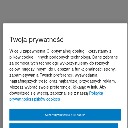
Twoja prywatność
W celu zapewnienia Ci optymalnej obsługi, korzystamy z
plików cookie i innych podobnych technologii. Dane zebrane
za pomocą tych technologii wykorzystujemy do różnych
celów, między innymi do ulepszania funkcjonalności strony,
zapamiętywania Twoich preferencji, wyświetlania
najtrafniejszych treści oraz najbardziej przydatnych reklam.
Możesz wybrać swoje preferencje, klikając w link. Aby
dowiedzieć się więcej, zapoznaj się z naszą
Polityką
prywatności i plików cookies
Akceptuj wszystkie pliki cookie