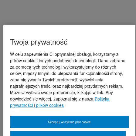
Twoja prywatność
W celu zapewnienia Ci optymalnej obsługi, korzystamy z
plików cookie i innych podobnych technologii. Dane zebrane
za pomocą tych technologii wykorzystujemy do różnych
celów, między innymi do ulepszania funkcjonalności strony,
zapamiętywania Twoich preferencji, wyświetlania
najtrafniejszych treści oraz najbardziej przydatnych reklam.
Możesz wybrać swoje preferencje, klikając w link. Aby
dowiedzieć się więcej, zapoznaj się z naszą
Polityką
prywatności i plików cookies
Akceptuj wszystkie pliki cookie