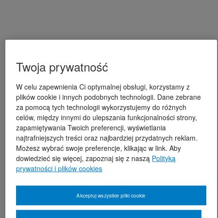
Twoja prywatność
W celu zapewnienia Ci optymalnej obsługi, korzystamy z
plików cookie i innych podobnych technologii. Dane zebrane
za pomocą tych technologii wykorzystujemy do różnych
celów, między innymi do ulepszania funkcjonalności strony,
zapamiętywania Twoich preferencji, wyświetlania
najtrafniejszych treści oraz najbardziej przydatnych reklam.
Możesz wybrać swoje preferencje, klikając w link. Aby
dowiedzieć się więcej, zapoznaj się z naszą
Polityką
prywatności i plików cookies
Akceptuj wszystkie pliki cookie