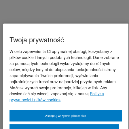
Twoja prywatność
W celu zapewnienia Ci optymalnej obsługi, korzystamy z
plików cookie i innych podobnych technologii. Dane zebrane
za pomocą tych technologii wykorzystujemy do różnych
celów, między innymi do ulepszania funkcjonalności strony,
zapamiętywania Twoich preferencji, wyświetlania
najtrafniejszych treści oraz najbardziej przydatnych reklam.
Możesz wybrać swoje preferencje, klikając w link. Aby
dowiedzieć się więcej, zapoznaj się z naszą
Polityką
prywatności i plików cookies
Akceptuj wszystkie pliki cookie