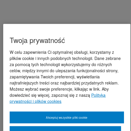
Twoja prywatność
W celu zapewnienia Ci optymalnej obsługi, korzystamy z
plików cookie i innych podobnych technologii. Dane zebrane
za pomocą tych technologii wykorzystujemy do różnych
celów, między innymi do ulepszania funkcjonalności strony,
zapamiętywania Twoich preferencji, wyświetlania
najtrafniejszych treści oraz najbardziej przydatnych reklam.
Możesz wybrać swoje preferencje, klikając w link. Aby
dowiedzieć się więcej, zapoznaj się z naszą
Polityką
prywatności i plików cookies
Akceptuj wszystkie pliki cookie