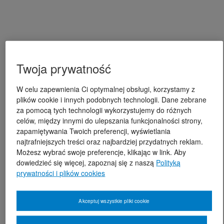
Twoja prywatność
W celu zapewnienia Ci optymalnej obsługi, korzystamy z
plików cookie i innych podobnych technologii. Dane zebrane
za pomocą tych technologii wykorzystujemy do różnych
celów, między innymi do ulepszania funkcjonalności strony,
zapamiętywania Twoich preferencji, wyświetlania
najtrafniejszych treści oraz najbardziej przydatnych reklam.
Możesz wybrać swoje preferencje, klikając w link. Aby
dowiedzieć się więcej, zapoznaj się z naszą
Polityką
prywatności i plików cookies
Akceptuj wszystkie pliki cookie