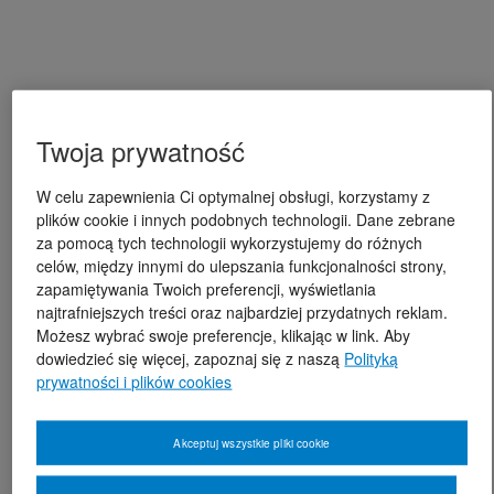
Twoja prywatność
W celu zapewnienia Ci optymalnej obsługi, korzystamy z
plików cookie i innych podobnych technologii. Dane zebrane
za pomocą tych technologii wykorzystujemy do różnych
celów, między innymi do ulepszania funkcjonalności strony,
zapamiętywania Twoich preferencji, wyświetlania
najtrafniejszych treści oraz najbardziej przydatnych reklam.
Możesz wybrać swoje preferencje, klikając w link. Aby
dowiedzieć się więcej, zapoznaj się z naszą
Polityką
prywatności i plików cookies
Akceptuj wszystkie pliki cookie