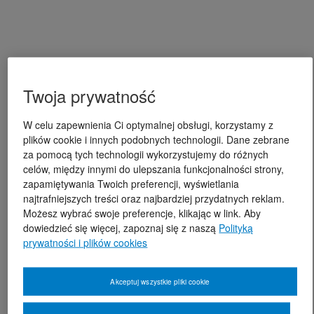
Twoja prywatność
W celu zapewnienia Ci optymalnej obsługi, korzystamy z
plików cookie i innych podobnych technologii. Dane zebrane
za pomocą tych technologii wykorzystujemy do różnych
celów, między innymi do ulepszania funkcjonalności strony,
zapamiętywania Twoich preferencji, wyświetlania
najtrafniejszych treści oraz najbardziej przydatnych reklam.
Możesz wybrać swoje preferencje, klikając w link. Aby
dowiedzieć się więcej, zapoznaj się z naszą
Polityką
prywatności i plików cookies
Akceptuj wszystkie pliki cookie