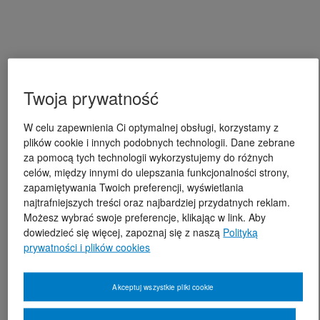
Twoja prywatność
W celu zapewnienia Ci optymalnej obsługi, korzystamy z
plików cookie i innych podobnych technologii. Dane zebrane
za pomocą tych technologii wykorzystujemy do różnych
celów, między innymi do ulepszania funkcjonalności strony,
zapamiętywania Twoich preferencji, wyświetlania
najtrafniejszych treści oraz najbardziej przydatnych reklam.
Możesz wybrać swoje preferencje, klikając w link. Aby
dowiedzieć się więcej, zapoznaj się z naszą
Polityką
prywatności i plików cookies
Akceptuj wszystkie pliki cookie