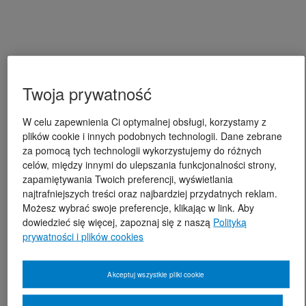
Twoja prywatność
W celu zapewnienia Ci optymalnej obsługi, korzystamy z
plików cookie i innych podobnych technologii. Dane zebrane
za pomocą tych technologii wykorzystujemy do różnych
celów, między innymi do ulepszania funkcjonalności strony,
zapamiętywania Twoich preferencji, wyświetlania
najtrafniejszych treści oraz najbardziej przydatnych reklam.
Możesz wybrać swoje preferencje, klikając w link. Aby
dowiedzieć się więcej, zapoznaj się z naszą
Polityką
prywatności i plików cookies
Akceptuj wszystkie pliki cookie