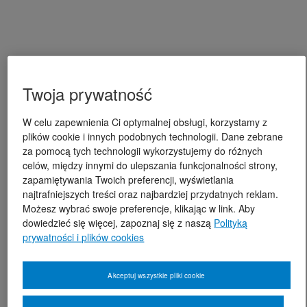
Twoja prywatność
W celu zapewnienia Ci optymalnej obsługi, korzystamy z
plików cookie i innych podobnych technologii. Dane zebrane
za pomocą tych technologii wykorzystujemy do różnych
celów, między innymi do ulepszania funkcjonalności strony,
zapamiętywania Twoich preferencji, wyświetlania
najtrafniejszych treści oraz najbardziej przydatnych reklam.
Możesz wybrać swoje preferencje, klikając w link. Aby
dowiedzieć się więcej, zapoznaj się z naszą
Polityką
prywatności i plików cookies
Akceptuj wszystkie pliki cookie