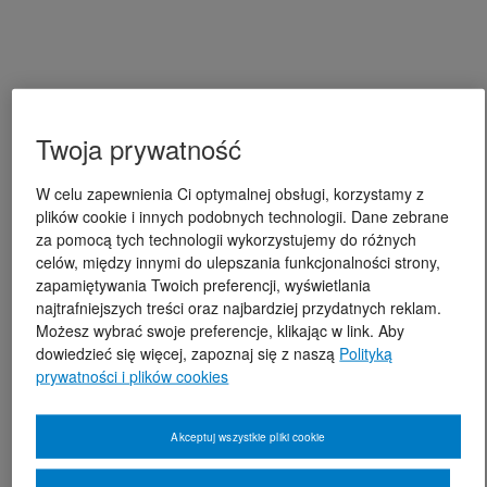
Twoja prywatność
W celu zapewnienia Ci optymalnej obsługi, korzystamy z
plików cookie i innych podobnych technologii. Dane zebrane
za pomocą tych technologii wykorzystujemy do różnych
celów, między innymi do ulepszania funkcjonalności strony,
zapamiętywania Twoich preferencji, wyświetlania
najtrafniejszych treści oraz najbardziej przydatnych reklam.
Możesz wybrać swoje preferencje, klikając w link. Aby
dowiedzieć się więcej, zapoznaj się z naszą
Polityką
prywatności i plików cookies
Akceptuj wszystkie pliki cookie