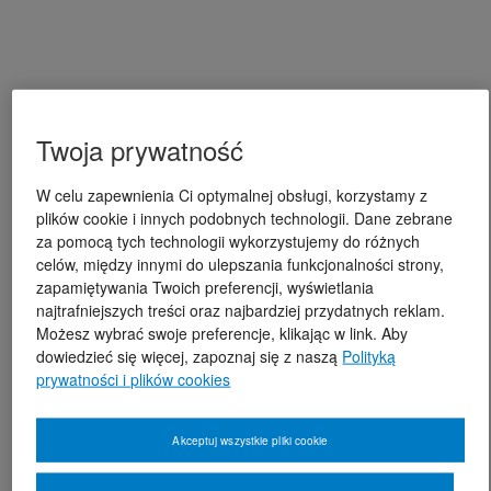
Twoja prywatność
W celu zapewnienia Ci optymalnej obsługi, korzystamy z
plików cookie i innych podobnych technologii. Dane zebrane
za pomocą tych technologii wykorzystujemy do różnych
celów, między innymi do ulepszania funkcjonalności strony,
zapamiętywania Twoich preferencji, wyświetlania
najtrafniejszych treści oraz najbardziej przydatnych reklam.
Możesz wybrać swoje preferencje, klikając w link. Aby
dowiedzieć się więcej, zapoznaj się z naszą
Polityką
prywatności i plików cookies
Akceptuj wszystkie pliki cookie