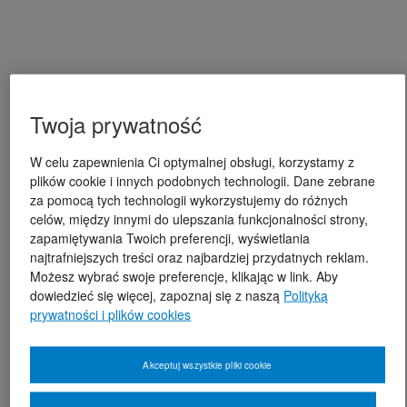
Twoja prywatność
W celu zapewnienia Ci optymalnej obsługi, korzystamy z
plików cookie i innych podobnych technologii. Dane zebrane
za pomocą tych technologii wykorzystujemy do różnych
celów, między innymi do ulepszania funkcjonalności strony,
zapamiętywania Twoich preferencji, wyświetlania
najtrafniejszych treści oraz najbardziej przydatnych reklam.
Możesz wybrać swoje preferencje, klikając w link. Aby
dowiedzieć się więcej, zapoznaj się z naszą
Polityką
prywatności i plików cookies
Akceptuj wszystkie pliki cookie