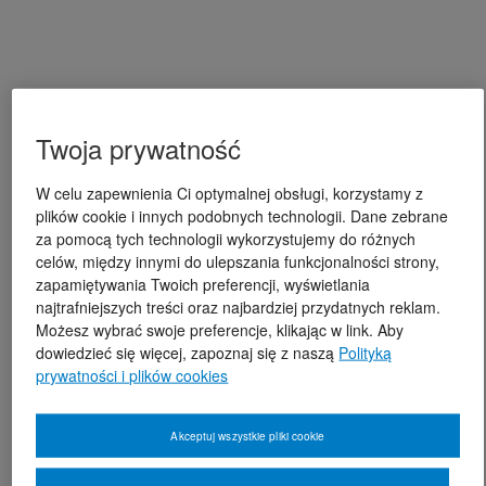
Twoja prywatność
W celu zapewnienia Ci optymalnej obsługi, korzystamy z
plików cookie i innych podobnych technologii. Dane zebrane
za pomocą tych technologii wykorzystujemy do różnych
celów, między innymi do ulepszania funkcjonalności strony,
zapamiętywania Twoich preferencji, wyświetlania
najtrafniejszych treści oraz najbardziej przydatnych reklam.
Możesz wybrać swoje preferencje, klikając w link. Aby
dowiedzieć się więcej, zapoznaj się z naszą
Polityką
prywatności i plików cookies
Akceptuj wszystkie pliki cookie