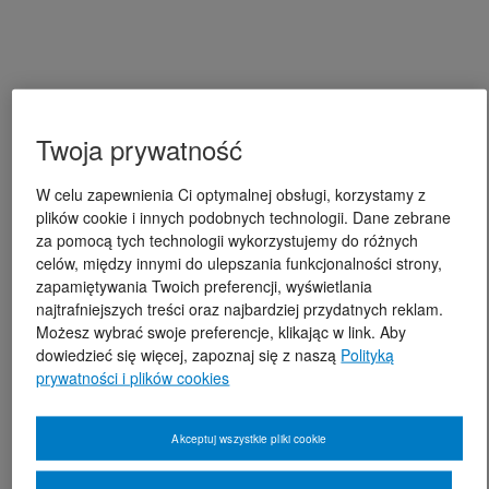
Twoja prywatność
W celu zapewnienia Ci optymalnej obsługi, korzystamy z
plików cookie i innych podobnych technologii. Dane zebrane
za pomocą tych technologii wykorzystujemy do różnych
celów, między innymi do ulepszania funkcjonalności strony,
zapamiętywania Twoich preferencji, wyświetlania
najtrafniejszych treści oraz najbardziej przydatnych reklam.
Możesz wybrać swoje preferencje, klikając w link. Aby
dowiedzieć się więcej, zapoznaj się z naszą
Polityką
prywatności i plików cookies
Akceptuj wszystkie pliki cookie