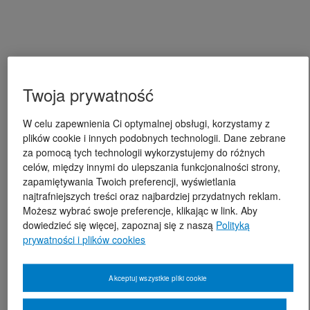
Twoja prywatność
W celu zapewnienia Ci optymalnej obsługi, korzystamy z
plików cookie i innych podobnych technologii. Dane zebrane
za pomocą tych technologii wykorzystujemy do różnych
celów, między innymi do ulepszania funkcjonalności strony,
zapamiętywania Twoich preferencji, wyświetlania
najtrafniejszych treści oraz najbardziej przydatnych reklam.
Możesz wybrać swoje preferencje, klikając w link. Aby
dowiedzieć się więcej, zapoznaj się z naszą
Polityką
prywatności i plików cookies
Akceptuj wszystkie pliki cookie