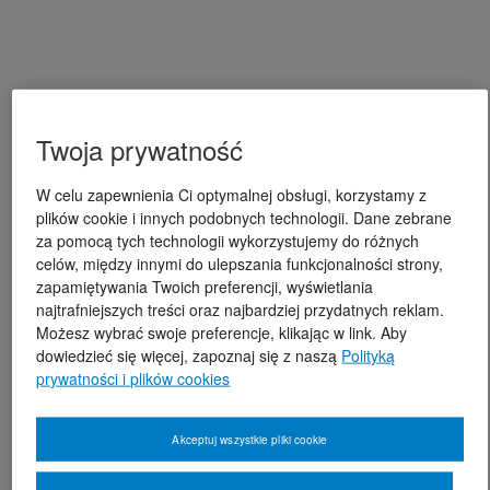
Twoja prywatność
W celu zapewnienia Ci optymalnej obsługi, korzystamy z
plików cookie i innych podobnych technologii. Dane zebrane
za pomocą tych technologii wykorzystujemy do różnych
celów, między innymi do ulepszania funkcjonalności strony,
zapamiętywania Twoich preferencji, wyświetlania
najtrafniejszych treści oraz najbardziej przydatnych reklam.
Możesz wybrać swoje preferencje, klikając w link. Aby
dowiedzieć się więcej, zapoznaj się z naszą
Polityką
prywatności i plików cookies
Akceptuj wszystkie pliki cookie