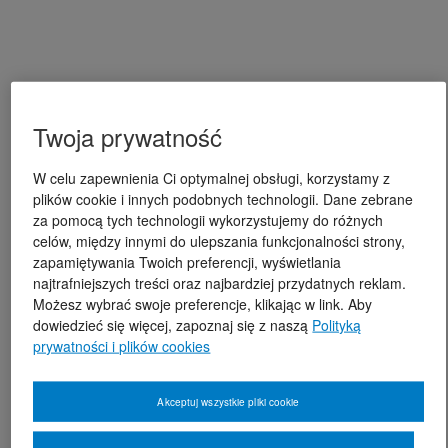
Twoja prywatność
W celu zapewnienia Ci optymalnej obsługi, korzystamy z
plików cookie i innych podobnych technologii. Dane zebrane
za pomocą tych technologii wykorzystujemy do różnych
celów, między innymi do ulepszania funkcjonalności strony,
zapamiętywania Twoich preferencji, wyświetlania
najtrafniejszych treści oraz najbardziej przydatnych reklam.
Możesz wybrać swoje preferencje, klikając w link. Aby
dowiedzieć się więcej, zapoznaj się z naszą
Polityką
prywatności i plików cookies
Akceptuj wszystkie pliki cookie