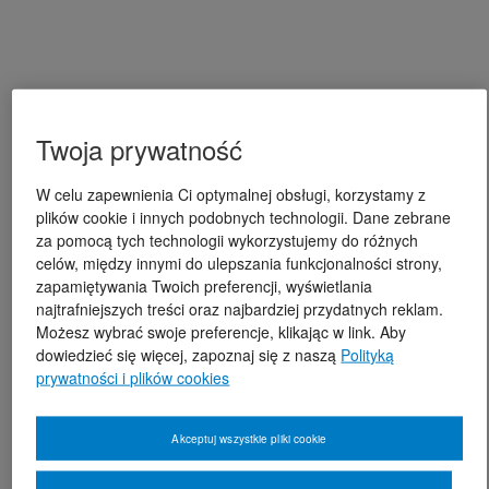
Twoja prywatność
W celu zapewnienia Ci optymalnej obsługi, korzystamy z
plików cookie i innych podobnych technologii. Dane zebrane
za pomocą tych technologii wykorzystujemy do różnych
celów, między innymi do ulepszania funkcjonalności strony,
zapamiętywania Twoich preferencji, wyświetlania
najtrafniejszych treści oraz najbardziej przydatnych reklam.
Możesz wybrać swoje preferencje, klikając w link. Aby
dowiedzieć się więcej, zapoznaj się z naszą
Polityką
prywatności i plików cookies
Akceptuj wszystkie pliki cookie