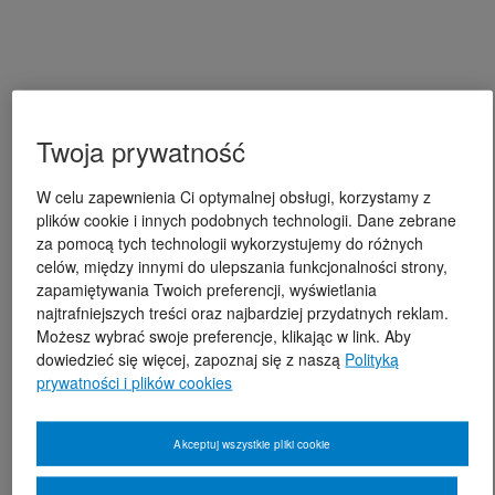
Twoja prywatność
W celu zapewnienia Ci optymalnej obsługi, korzystamy z
plików cookie i innych podobnych technologii. Dane zebrane
za pomocą tych technologii wykorzystujemy do różnych
celów, między innymi do ulepszania funkcjonalności strony,
zapamiętywania Twoich preferencji, wyświetlania
najtrafniejszych treści oraz najbardziej przydatnych reklam.
Możesz wybrać swoje preferencje, klikając w link. Aby
dowiedzieć się więcej, zapoznaj się z naszą
Polityką
prywatności i plików cookies
Akceptuj wszystkie pliki cookie