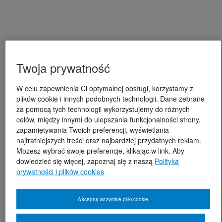
Twoja prywatność
W celu zapewnienia Ci optymalnej obsługi, korzystamy z
plików cookie i innych podobnych technologii. Dane zebrane
za pomocą tych technologii wykorzystujemy do różnych
celów, między innymi do ulepszania funkcjonalności strony,
zapamiętywania Twoich preferencji, wyświetlania
najtrafniejszych treści oraz najbardziej przydatnych reklam.
Możesz wybrać swoje preferencje, klikając w link. Aby
dowiedzieć się więcej, zapoznaj się z naszą
Polityką
prywatności i plików cookies
Akceptuj wszystkie pliki cookie