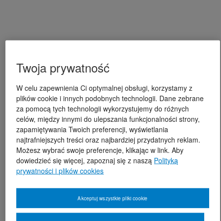
Twoja prywatność
W celu zapewnienia Ci optymalnej obsługi, korzystamy z
plików cookie i innych podobnych technologii. Dane zebrane
za pomocą tych technologii wykorzystujemy do różnych
celów, między innymi do ulepszania funkcjonalności strony,
zapamiętywania Twoich preferencji, wyświetlania
najtrafniejszych treści oraz najbardziej przydatnych reklam.
Możesz wybrać swoje preferencje, klikając w link. Aby
dowiedzieć się więcej, zapoznaj się z naszą
Polityką
prywatności i plików cookies
Akceptuj wszystkie pliki cookie