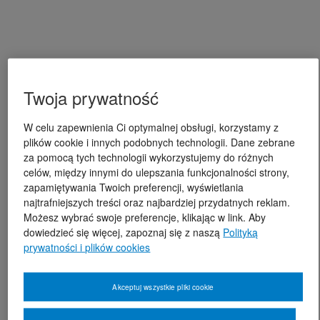
Twoja prywatność
W celu zapewnienia Ci optymalnej obsługi, korzystamy z
plików cookie i innych podobnych technologii. Dane zebrane
za pomocą tych technologii wykorzystujemy do różnych
celów, między innymi do ulepszania funkcjonalności strony,
zapamiętywania Twoich preferencji, wyświetlania
najtrafniejszych treści oraz najbardziej przydatnych reklam.
Możesz wybrać swoje preferencje, klikając w link. Aby
dowiedzieć się więcej, zapoznaj się z naszą
Polityką
prywatności i plików cookies
Akceptuj wszystkie pliki cookie