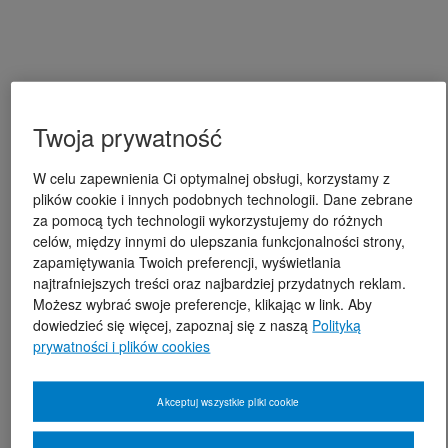
Twoja prywatność
W celu zapewnienia Ci optymalnej obsługi, korzystamy z
plików cookie i innych podobnych technologii. Dane zebrane
za pomocą tych technologii wykorzystujemy do różnych
celów, między innymi do ulepszania funkcjonalności strony,
zapamiętywania Twoich preferencji, wyświetlania
najtrafniejszych treści oraz najbardziej przydatnych reklam.
Możesz wybrać swoje preferencje, klikając w link. Aby
dowiedzieć się więcej, zapoznaj się z naszą
Polityką
prywatności i plików cookies
Akceptuj wszystkie pliki cookie