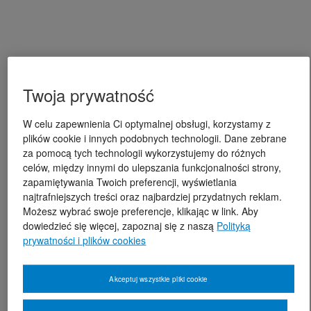
Twoja prywatność
W celu zapewnienia Ci optymalnej obsługi, korzystamy z
plików cookie i innych podobnych technologii. Dane zebrane
za pomocą tych technologii wykorzystujemy do różnych
celów, między innymi do ulepszania funkcjonalności strony,
zapamiętywania Twoich preferencji, wyświetlania
najtrafniejszych treści oraz najbardziej przydatnych reklam.
Możesz wybrać swoje preferencje, klikając w link. Aby
dowiedzieć się więcej, zapoznaj się z naszą
Polityką
prywatności i plików cookies
Akceptuj wszystkie pliki cookie