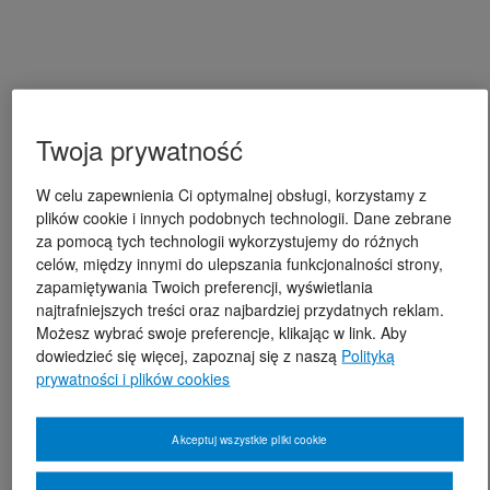
Twoja prywatność
W celu zapewnienia Ci optymalnej obsługi, korzystamy z
plików cookie i innych podobnych technologii. Dane zebrane
za pomocą tych technologii wykorzystujemy do różnych
celów, między innymi do ulepszania funkcjonalności strony,
zapamiętywania Twoich preferencji, wyświetlania
najtrafniejszych treści oraz najbardziej przydatnych reklam.
Możesz wybrać swoje preferencje, klikając w link. Aby
dowiedzieć się więcej, zapoznaj się z naszą
Polityką
prywatności i plików cookies
Akceptuj wszystkie pliki cookie