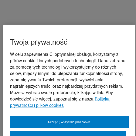
Twoja prywatność
W celu zapewnienia Ci optymalnej obsługi, korzystamy z
plików cookie i innych podobnych technologii. Dane zebrane
za pomocą tych technologii wykorzystujemy do różnych
celów, między innymi do ulepszania funkcjonalności strony,
zapamiętywania Twoich preferencji, wyświetlania
najtrafniejszych treści oraz najbardziej przydatnych reklam.
Możesz wybrać swoje preferencje, klikając w link. Aby
dowiedzieć się więcej, zapoznaj się z naszą
Polityką
prywatności i plików cookies
Akceptuj wszystkie pliki cookie