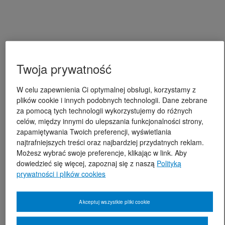
Twoja prywatność
W celu zapewnienia Ci optymalnej obsługi, korzystamy z
plików cookie i innych podobnych technologii. Dane zebrane
za pomocą tych technologii wykorzystujemy do różnych
celów, między innymi do ulepszania funkcjonalności strony,
zapamiętywania Twoich preferencji, wyświetlania
najtrafniejszych treści oraz najbardziej przydatnych reklam.
Możesz wybrać swoje preferencje, klikając w link. Aby
dowiedzieć się więcej, zapoznaj się z naszą
Polityką
prywatności i plików cookies
Akceptuj wszystkie pliki cookie