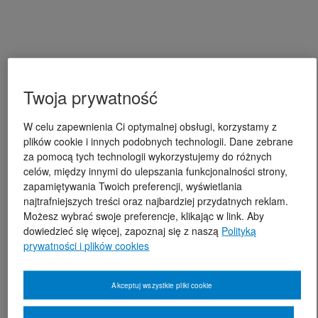
Twoja prywatność
W celu zapewnienia Ci optymalnej obsługi, korzystamy z
plików cookie i innych podobnych technologii. Dane zebrane
za pomocą tych technologii wykorzystujemy do różnych
celów, między innymi do ulepszania funkcjonalności strony,
zapamiętywania Twoich preferencji, wyświetlania
najtrafniejszych treści oraz najbardziej przydatnych reklam.
Możesz wybrać swoje preferencje, klikając w link. Aby
dowiedzieć się więcej, zapoznaj się z naszą
Polityką
prywatności i plików cookies
Akceptuj wszystkie pliki cookie