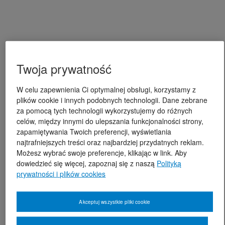
Twoja prywatność
W celu zapewnienia Ci optymalnej obsługi, korzystamy z
plików cookie i innych podobnych technologii. Dane zebrane
za pomocą tych technologii wykorzystujemy do różnych
celów, między innymi do ulepszania funkcjonalności strony,
zapamiętywania Twoich preferencji, wyświetlania
najtrafniejszych treści oraz najbardziej przydatnych reklam.
Możesz wybrać swoje preferencje, klikając w link. Aby
dowiedzieć się więcej, zapoznaj się z naszą
Polityką
prywatności i plików cookies
Akceptuj wszystkie pliki cookie