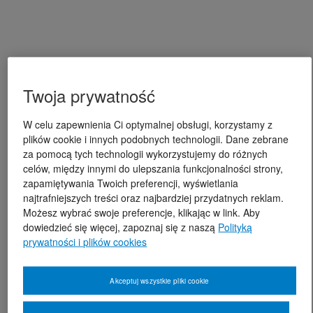
Twoja prywatność
W celu zapewnienia Ci optymalnej obsługi, korzystamy z
plików cookie i innych podobnych technologii. Dane zebrane
za pomocą tych technologii wykorzystujemy do różnych
celów, między innymi do ulepszania funkcjonalności strony,
zapamiętywania Twoich preferencji, wyświetlania
najtrafniejszych treści oraz najbardziej przydatnych reklam.
Możesz wybrać swoje preferencje, klikając w link. Aby
dowiedzieć się więcej, zapoznaj się z naszą
Polityką
prywatności i plików cookies
Akceptuj wszystkie pliki cookie